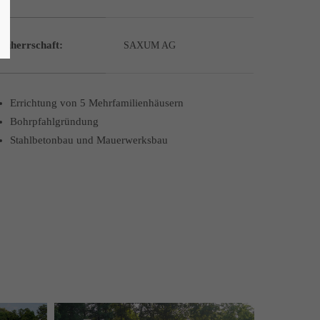
auherrschaft:
SAXUM AG
Errichtung von 5 Mehrfamilienhäusern
Bohrpfahlgründung
Stahlbetonbau und Mauerwerksbau