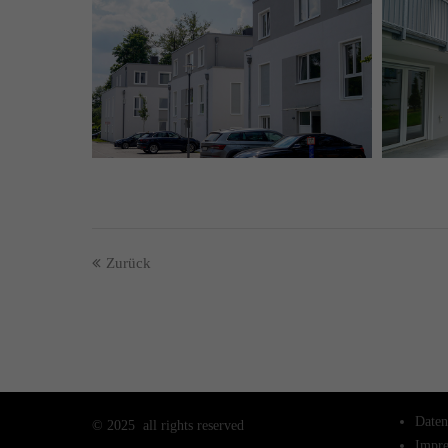
Zurück
Daten
©
2025 all rights reserved
Impr