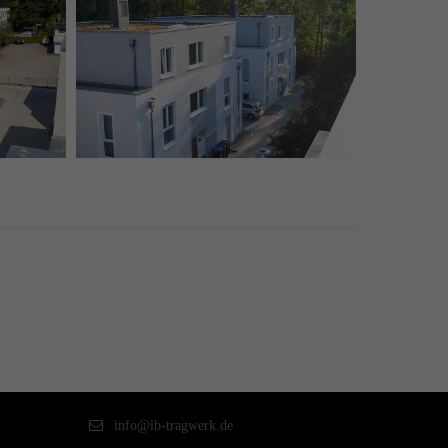
info@ib-tragwerk.de